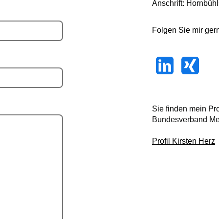
Anschrift: Hornbühl
Folgen Sie mir ger
Sie finden mein Pro
Bundesverband Med
Profil Kirsten Herz