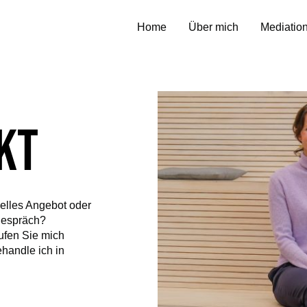
Home
Über mich
Mediatio
KT
uelles Angebot oder
gespräch?
ufen Sie mich
ehandle ich in