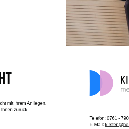
ht
cht mit Ihrem Anliegen.
 Ihnen zurück.
Telefon:
0761 - 79
E-Mail:
kirsten@he