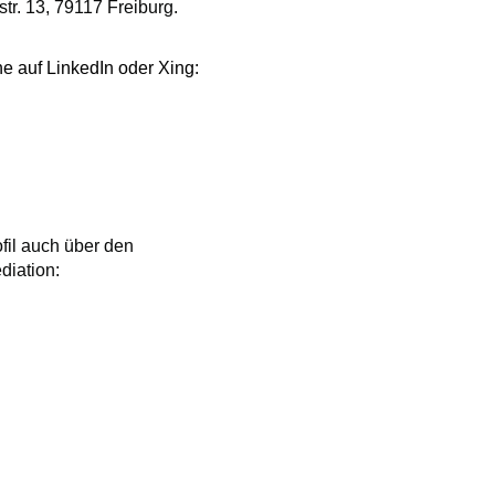
str. 13, 79117 Freiburg.
ne auf LinkedIn oder Xing:
fil auch über den
iation: